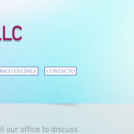
LLC
PAGO EN LÍNEA
CONTACTO
l our office to discuss