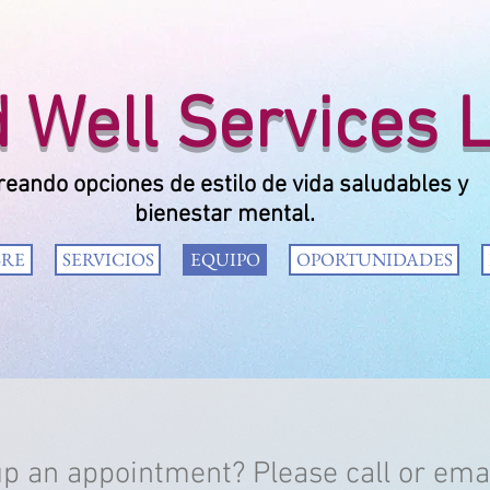
Well Services 
reando opciones de estilo de vida saludables y
bienestar mental.
BRE
SERVICIOS
EQUIPO
OPORTUNIDADES
up an appointment? Please call or emai