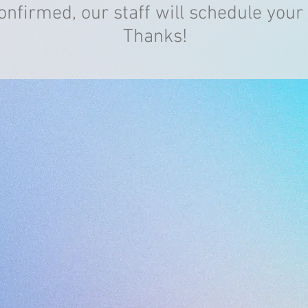
nfirmed, our staff will schedule your 
Thanks!