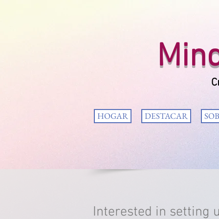
Mind 
C
HOGAR
DESTACAR
SO
Interested in setting 