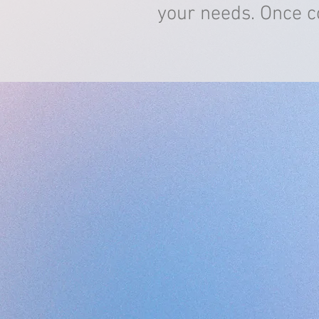
your needs. Once co